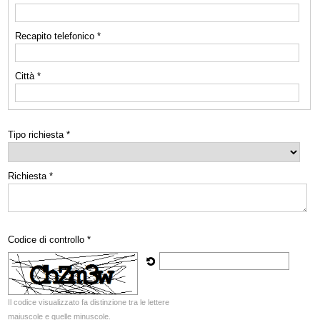
Recapito telefonico *
Città *
Tipo richiesta *
Richiesta *
Codice di controllo *
Il codice visualizzato fa distinzione tra le lettere
maiuscole e quelle minuscole.